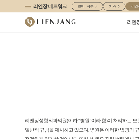
리엔장 네트워크
쁘띠 · 피부
치과
리엔
리엔
리엔장성형외과의원(이하 "병원"이라 함)이 처리하는 모
일반적 규범을 제시하고 있으며, 병원은 이러한 법령의 