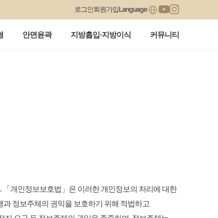
Language
로그인
회원가입
형
안면윤곽
지방흡입·지방이식
커뮤니티
니다. 「개인정보보호법」은 이러한 개인정보의 처리에 대한
수행과 정보주체의 권익을 보호하기 위해 적법하고