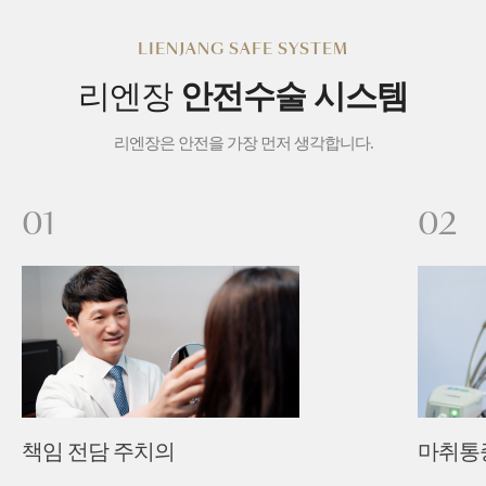
LIENJANG SAFE SYSTEM
리엔장
안전수술 시스템
리엔장은 안전을 가장 먼저 생각합니다.
01
02
책임 전담 주치의
마취통