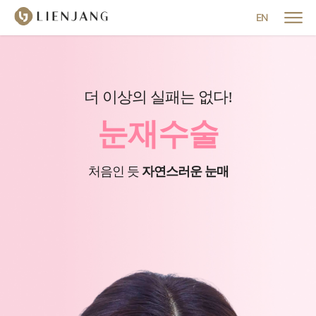
메뉴 닫기
EN
더 이상의 실패는 없다!
눈재수술
처음인 듯
자연스러운 눈매