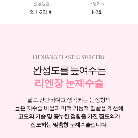
일상생활
내원치료
약 1~2일 후
1~2회
LIENJANG PLASTIC SURGERY
완성도를 높여주는
리엔장 눈재수술
짧고 간단하다고 생각되는 눈성형의
높은 재수술 비율과
미적 기능적 결함을 개선해
고도의 기술 및 풍부한 경험을
가진 집도의가
집도하는 맞춤형 눈재수술
입니다.