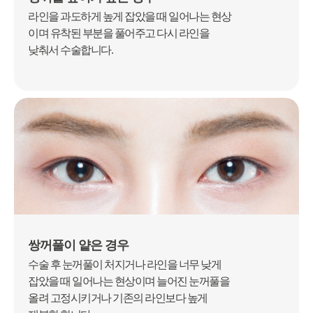
라인을 과도하게 높게 잡았을 때 일어나는 현상
이며 유착된 부분을 풀어주고
다시 라인을
낮춰서 수술합니다.
쌍꺼풀이 얕은 경우
수술 후 눈꺼풀이 처지거나 라인을 너무 낮게
잡았을 때 일어나는 현상이며
늘어진 눈꺼풀을
올려 고정시키거나 기존의 라인보다 높게