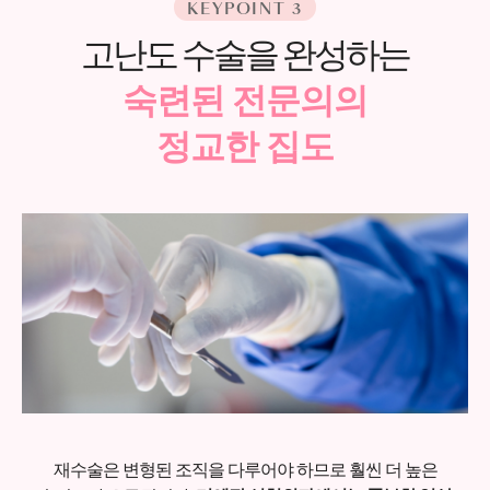
KEYPOINT 3
고난도 수술을 완성하는
숙련된 전문의의
정교한 집도
재수술은 변형된 조직을 다루어야 하므로 훨씬 더 높은