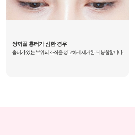
쌍꺼풀 흉터가 심한 경우
흉터가 있는 부위의 조직을
정교하게 제거한 뒤 봉합합니다.