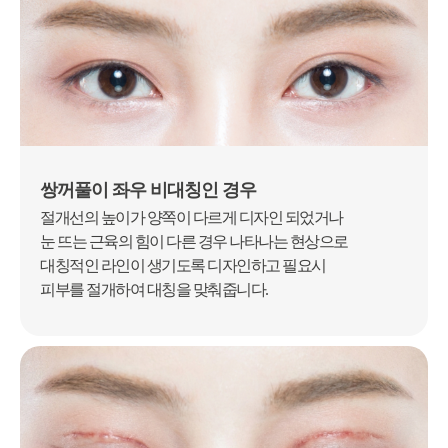
쌍꺼풀이 좌우 비대칭인 경우
절개선의 높이가 양쪽이 다르게 디자인 되었거나
눈 뜨는 근육의 힘이 다른 경우
나타나는 현상으로
대칭적인 라인이 생기도록 디자인하고 필요시
피부를 절개하여
대칭을 맞춰줍니다.