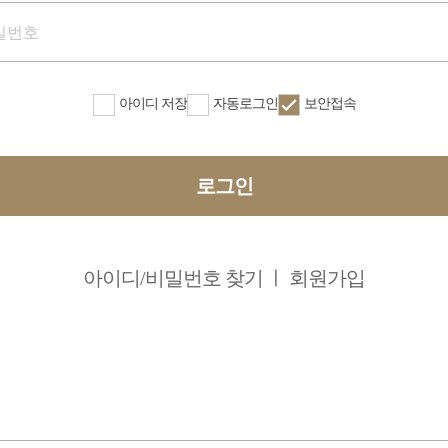
아이디 저장
자동로그인
보안접속
로그인
아이디/비밀번호 찾기
회원가입