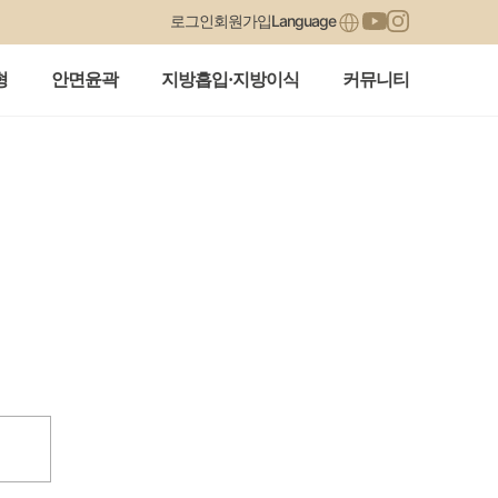
Language
로그인
회원가입
형
안면윤곽
지방흡입·지방이식
커뮤니티