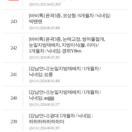
관리자 | 2021-04-05 | 2847
[바비톡] 윤곽3종, 코성형 / 6개월차 / 닉네임:
243
박땐땐
관리자 | 2024-08-29 | 408
[바비톡] 윤곽3종, 눈매교정, 쌍꺼풀절개,
눈밑지방재배치, 지방이식(볼, 이마) /
242
1개월차 / 닉네임: 갱쥐Y8tvn
관리자 | 2024-08-29 | 392
[강남언니] 눈밑지방재배치 / 1개월차 /
241
닉네임: 쑈롱
관리자 | 2024-08-16 | 409
[강남언니] 눈밑지방재배치 / 1개월차 /
240
닉네임: anjjjjjjj
관리자 | 2024-08-16 | 377
[강남언니] 광대 1개월차 / 닉네임 :
239
하하하하하하하마
관리자 | 2024-08-08 | 287