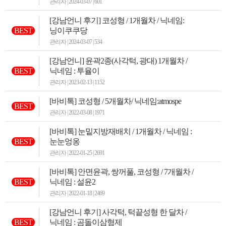
관리자 | 2024-03-07 | 601
[강남언니 후기] 코성형 / 1개월차 / 닉네임:
BEST
닝이쿠쿠당
관리자 | 2024-03-07 | 534
[강남언니] 윤곽2종(사각턱, 광대) 1개월차 /
BEST
닉네임 : 투율이
관리자 | 2023-02-13 | 1152
[바비톡] 코성형 / 5개월차/ 닉네임:atmospe
BEST
관리자 | 2022-03-08 | 1971
[바비톡] 눈밑지방재배치 / 1개월차 / 닉네임 :
BEST
눈눈엉옹
관리자 | 2022-01-25 | 2691
[바비톡] 안면윤곽, 쌍꺼풀, 코성형 / 7개월차 /
BEST
닉네임 : 설윤2
관리자 | 2022-01-18 | 2469
[강남언니 후기] 사각턱, 턱끝성형 한 달차 /
BEST
닉네임 : 곰돌이삼형제