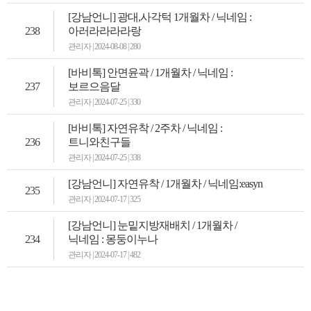
[강남언니] 광대,사각턱 1개월차 / 닉네임 :
238
아러라라라라랑
관리자 | 2024-08-08 | 280
[바비톡] 안면윤곽 / 1개월차 / 닉네임 :
237
보르으음달
관리자 | 2024-07-25 | 330
[바비톡] 자연유착 / 2주차 / 닉네임 :
236
트니와친구들
관리자 | 2024-07-25 | 338
[강남언니] 자연유착 / 1개월차 / 닉네임:easyn
235
관리자 | 2024-07-17 | 325
[강남언니] 눈밑지방재배치 / 1개월차 /
234
닉네임 : 몽둥이누나
관리자 | 2024-07-17 | 482