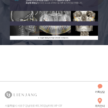
카톡상담
서울특별시 서초구 강남대로 403, 343강남타워 14F~15F
위치안내